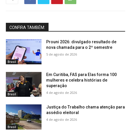
CONFIRA TAMBÉM:
Prouni 2026: divulgado resultado de
nova chamada para o 2º semestre
5 de agosto de 2026
Brasil
Em Curitiba, FAS para Elas forma 100
mulheres e celebra histórias de
superação
4 de agosto de 2026
Brasil
Justiça do Trabalho chama atenção para
assédio eleitoral
4 de agosto de 2026
Brasil