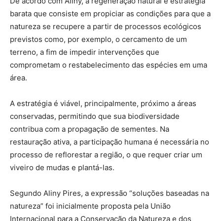
De acordo com Aliny, a regeneração natural é estratégia
barata que consiste em propiciar as condições para que a
natureza se recupere a partir de processos ecológicos
previstos como, por exemplo, o cercamento de um
terreno, a fim de impedir intervenções que
comprometam o restabelecimento das espécies em uma
área.
A estratégia é viável, principalmente, próximo a áreas
conservadas, permitindo que sua biodiversidade
contribua com a propagação de sementes. Na
restauração ativa, a participação humana é necessária no
processo de reflorestar a região, o que requer criar um
viveiro de mudas e plantá-las.
Segundo Aliny Pires, a expressão “soluções baseadas na
natureza” foi inicialmente proposta pela União
Internacional para a Conservação da Natureza e dos