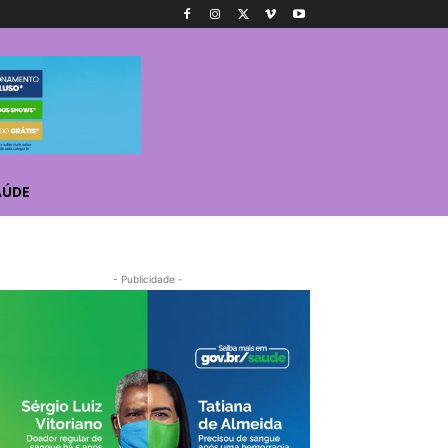
AÚDE
- Publicidade -