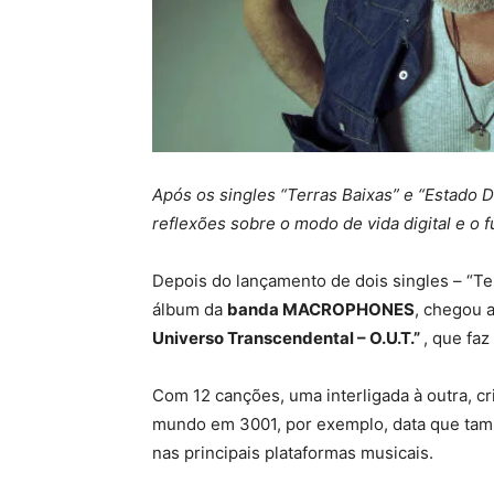
Após os singles “Terras Baixas” e “Estado De
reflexões sobre o modo de vida digital e o 
Depois do lançamento de dois singles – “Ter
álbum da
banda MACROPHONES
, chegou 
Universo Transcendental – O.U.T.”
, que fa
Com 12 canções, uma interligada à outra, cr
mundo em 3001, por exemplo, data que tamb
nas principais plataformas musicais.