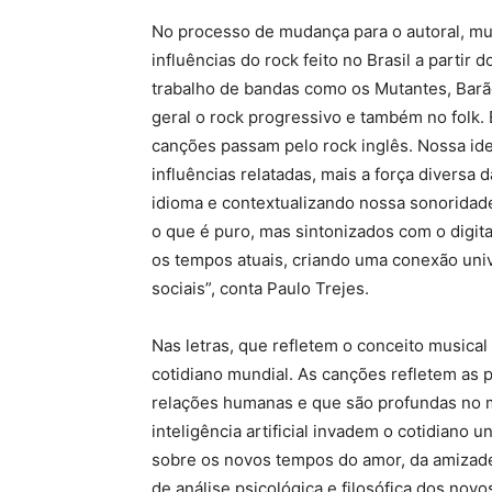
No processo de mudança para o autoral, mu
influências do rock feito no Brasil a parti
trabalho de bandas como os Mutantes, Barã
geral o rock progressivo e também no folk.
canções passam pelo rock inglês. Nossa ide
influências relatadas, mais a força diversa
idioma e contextualizando nossa sonorida
o que é puro, mas sintonizados com o digit
os tempos atuais, criando uma conexão unive
sociais”, conta Paulo Trejes.
Nas letras, que refletem o conceito musical
cotidiano mundial. As canções refletem as
relações humanas e que são profundas no m
inteligência artificial invadem o cotidiano 
sobre os novos tempos do amor, da amizade,
de análise psicológica e filosófica dos nov