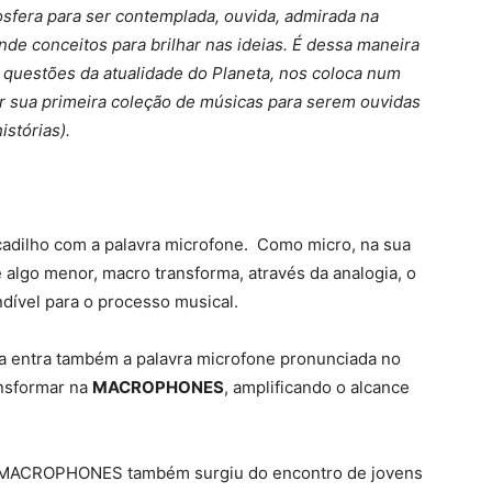
mosfera para ser contemplada, ouvida, admirada na
de conceitos para brilhar nas ideias. É dessa maneira
questões da atualidade do Planeta, nos coloca num
r sua primeira coleção de músicas para serem ouvidas
istórias).
adilho com a palavra microfone. Como micro, na sua
 algo menor, macro transforma, através da analogia, o
ndível para o processo musical.
a entra também a palavra microfone pronunciada no
ansformar na
MACROPHONES
, amplificando o alcance
a MACROPHONES também surgiu do encontro de jovens