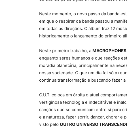
Neste momento, o novo passo da banda está
em que o respirar da banda passou a manif
em todas as direções. O álbum traz 12 músi
historicamente o lançamento do primeiro ál
Neste primeiro trabalho, a
MACROPHONE
enquanto seres humanos e que reações est
moradia planetária, principalmente na nec
nossa sociedade. O que um dia foi só a reun
contínua transformação e buscando fazer a
O.U.T. coloca em órbita o atual comportam
vertiginosa tecnologia e indecifrável e inalc
canções que se comunicam entre si para cri
e a natureza, fazer sorrir, dançar, chorar 
visto pelo
OUTRO UNIVERSO TRANSCENDEN