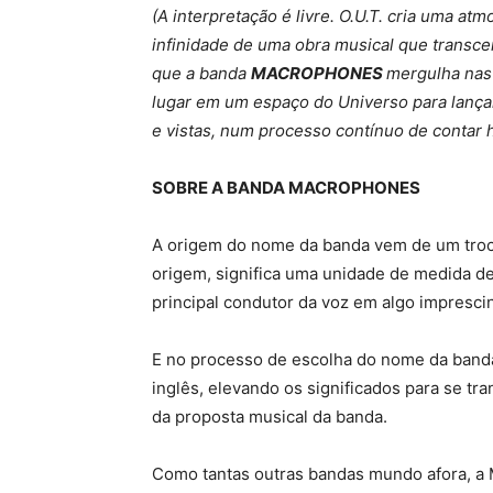
(A interpretação é livre. O.U.T. cria uma at
infinidade de uma obra musical que transcen
que a banda
MACROPHONES
mergulha nas 
lugar em um espaço do Universo para lança
e vistas, num processo contínuo de contar h
SOBRE A BANDA MACROPHONES
A origem do nome da banda vem de um troc
origem, significa uma unidade de medida de
principal condutor da voz em algo impresci
E no processo de escolha do nome da band
inglês, elevando os significados para se tr
da proposta musical da banda.
Como tantas outras bandas mundo afora, 