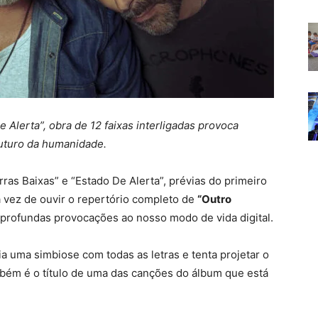
 Alerta”, obra de 12 faixas interligadas provoca
futuro da humanidade.
ras Baixas” e “Estado De Alerta”, prévias do primeiro
a vez de ouvir o repertório completo de
“Outro
z profundas provocações ao nosso modo de vida digital.
ia uma simbiose com todas as letras e tenta projetar o
ém é o título de uma das canções do álbum que está