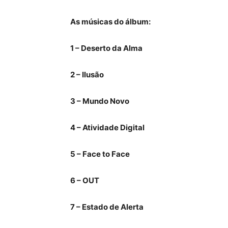
As músicas do álbum:
1 – Deserto da Alma
2 – Ilusão
3 – Mundo Novo
4 – Atividade Digital
5 – Face to Face
6 – OUT
7 – Estado de Alerta