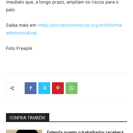
imediato que, a longo prazo, ampliam os riscos para o
país.
Saiba mais em
https://portaldocomercio.org.br/reforma-
administrativa/
.
Foto Freepik
CONFIRA TAMBÉM:
Entenda quanto o trabalhador receberá