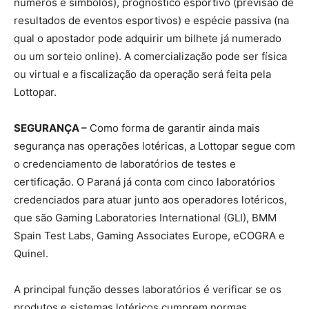
números e símbolos), prognóstico esportivo (previsão de
resultados de eventos esportivos) e espécie passiva (na
qual o apostador pode adquirir um bilhete já numerado
ou um sorteio online). A comercialização pode ser física
ou virtual e a fiscalização da operação será feita pela
Lottopar.
SEGURANÇA –
Como forma de garantir ainda mais
segurança nas operações lotéricas, a Lottopar segue com
o credenciamento de laboratórios de testes e
certificação. O Paraná já conta com cinco laboratórios
credenciados para atuar junto aos operadores lotéricos,
que são Gaming Laboratories International (GLI), BMM
Spain Test Labs, Gaming Associates Europe, eCOGRA e
Quinel.
A principal função desses laboratórios é verificar se os
produtos e sistemas lotéricos cumprem normas,