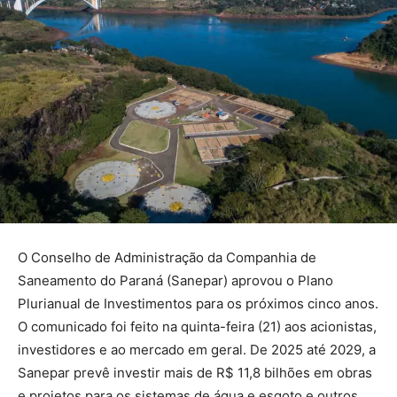
O Conselho de Administração da Companhia de
Saneamento do Paraná (Sanepar) aprovou o Plano
Plurianual de Investimentos para os próximos cinco anos.
O comunicado foi feito na quinta-feira (21) aos acionistas,
investidores e ao mercado em geral. De 2025 até 2029, a
Sanepar prevê investir mais de R$ 11,8 bilhões em obras
e projetos para os sistemas de água e esgoto e outros