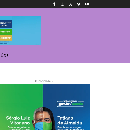
AÚDE
- Publicidade -