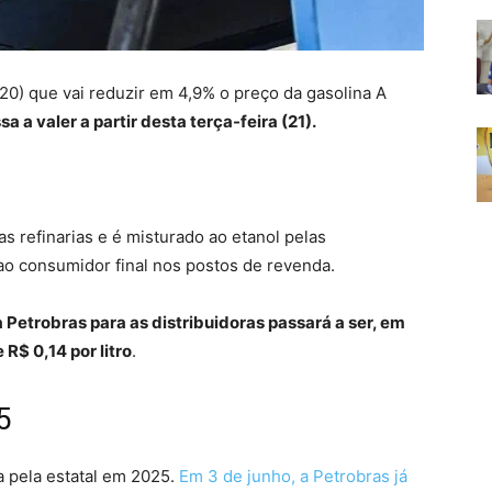
20) que vai reduzir em 4,9% o preço da gasolina A
a a valer a partir desta terça-feira (21).
as refinarias e é misturado ao etanol pelas
 ao consumidor final nos postos de revenda.
Petrobras para as distribuidoras passará a ser, em
R$ 0,14 por litro
.
5
 pela estatal em 2025.
Em 3 de junho, a Petrobras já