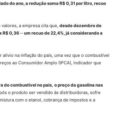
do do ano, a redução soma R$ 0,31 por litro, recuo
valores, a empresa cita que,
desde dezembro de
a R$ 0,36 ─ um recuo de 22,4%, já considerando a
alívio na inflação do país, uma vez que o combustível
Preços ao Consumidor Amplo (IPCA), indicador que
ra do combustível no país,
o preço da gasolina nas
Após o produto ser vendido às distribuidoras, sofre
 mistura com o etanol, cobrança de impostos e a