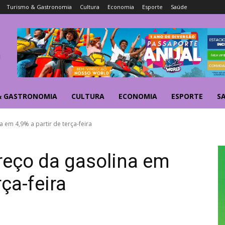
Turismo & Gastronomia
Cultura
Economia
Esporte
Saúde
& GASTRONOMIA
CULTURA
ECONOMIA
ESPORTE
S
 em 4,9% a partir de terça-feira
reço da gasolina em
rça-feira