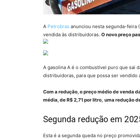
A
Petrobras
anunciou nesta segunda-feira (
vendida às distribuidoras.
O novo preço pass
A gasolina A é o combustível puro que sai d
distribuidoras, para que possa ser vendido
Com a redução, o preço médio de venda da 
média, de R$ 2,71 por litro,
uma redução de 
Segunda redução em 202
Esta é a segunda queda no preço promovida