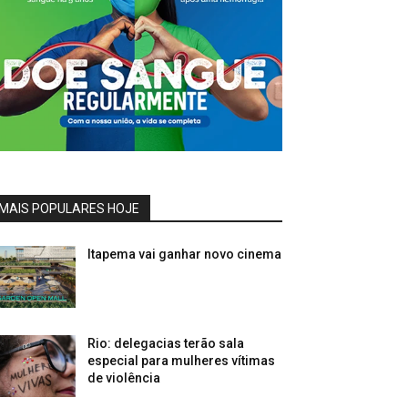
MAIS POPULARES HOJE
Itapema vai ganhar novo cinema
Rio: delegacias terão sala
especial para mulheres vítimas
de violência