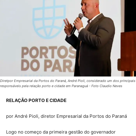
Diretpor Empresarial da Portos do Paraná, André Pioli, considerado um dos principais
responsáveis pela relação porto e cidade em Paranaguá - Foto Claudio Neves
RELAÇÃO PORTO E CIDADE
por André Pioli, diretor Empresarial da Portos do Paraná
Logo no começo da primeira gestão do governador