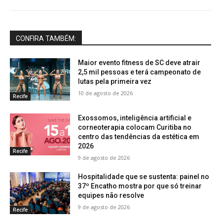
CONFIRA TAMBÉM:
Maior evento fitness de SC deve atrair
2,5 mil pessoas e terá campeonato de
lutas pela primeira vez
10 de agosto de 2026
Recife
Exossomos, inteligência artificial e
corneoterapia colocam Curitiba no
centro das tendências da estética em
2026
Recife
9 de agosto de 2026
Hospitalidade que se sustenta: painel no
37º Encatho mostra por que só treinar
equipes não resolve
9 de agosto de 2026
Recife