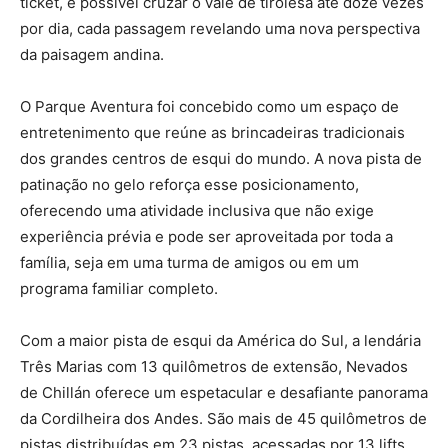
ticket, é possível cruzar o vale de tirolesa até doze vezes
por dia, cada passagem revelando uma nova perspectiva
da paisagem andina.
O Parque Aventura foi concebido como um espaço de
entretenimento que reúne as brincadeiras tradicionais
dos grandes centros de esqui do mundo. A nova pista de
patinação no gelo reforça esse posicionamento,
oferecendo uma atividade inclusiva que não exige
experiência prévia e pode ser aproveitada por toda a
família, seja em uma turma de amigos ou em um
programa familiar completo.
Com a maior pista de esqui da América do Sul, a lendária
Três Marias com 13 quilômetros de extensão, Nevados
de Chillán oferece um espetacular e desafiante panorama
da Cordilheira dos Andes. São mais de 45 quilômetros de
pistas distribuídas em 23 pistas, acessadas por 13 lifts,