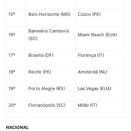
15º
Belo Horizonte (MG)
Cusco (PE)
Balneário Camboriú
16º
Miami Beach (EUA)
(SC)
17º
Brasília (DF)
Florença (IT)
18º
Recife (PE)
Amsterdã (NL)
19º
Porto Alegre (RS)
Las Vegas (EUA)
20º
Florianópolis (SC)
Milão (IT)
NACIONAL