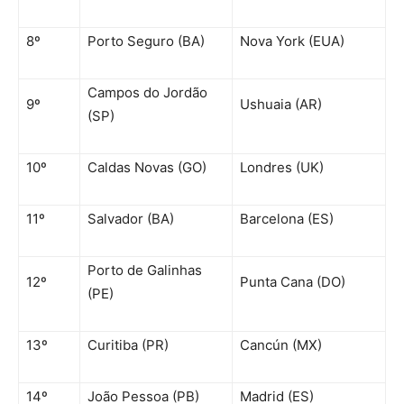
8º
Porto Seguro (BA)
Nova York (EUA)
Campos do Jordão
9º
Ushuaia (AR)
(SP)
10º
Caldas Novas (GO)
Londres (UK)
11º
Salvador (BA)
Barcelona (ES)
Porto de Galinhas
12º
Punta Cana (DO)
(PE)
13º
Curitiba (PR)
Cancún (MX)
14º
João Pessoa (PB)
Madrid (ES)