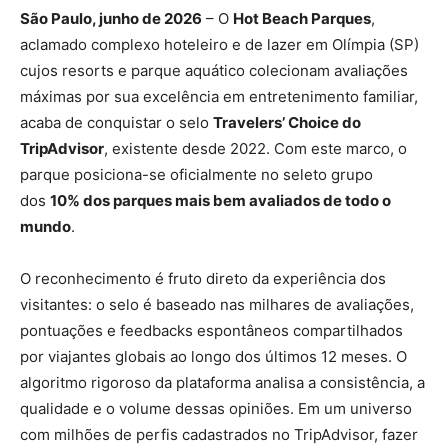
São Paulo,
junho de 2026
– O
Hot Beach Parques
,
aclamado complexo hoteleiro e de lazer em Olímpia (SP)
cujos resorts e parque aquático colecionam avaliações
máximas por sua excelência em entretenimento familiar,
acaba de conquistar o selo
Travelers’ Choice do
TripAdvisor
, existente desde 2022. Com este marco, o
parque posiciona-se oficialmente no seleto grupo
dos
10% dos parques mais bem avaliados de todo o
mundo
.
O reconhecimento é fruto direto da experiência dos
visitantes: o selo é baseado nas milhares de avaliações,
pontuações e feedbacks espontâneos compartilhados
por viajantes globais ao longo dos últimos 12 meses. O
algoritmo rigoroso da plataforma analisa a consistência, a
qualidade e o volume dessas opiniões. Em um universo
com milhões de perfis cadastrados no TripAdvisor, fazer