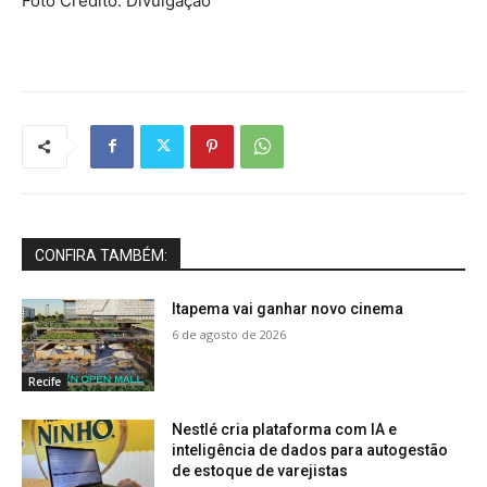
Foto Crédito: Divulgação
CONFIRA TAMBÉM:
Itapema vai ganhar novo cinema
6 de agosto de 2026
Recife
Nestlé cria plataforma com IA e
inteligência de dados para autogestão
de estoque de varejistas