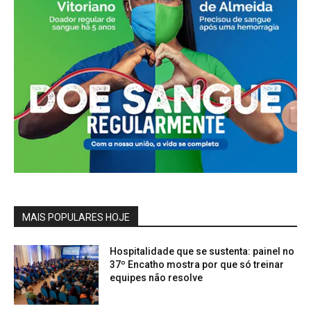
MAIS POPULARES HOJE
Hospitalidade que se sustenta: painel no
37º Encatho mostra por que só treinar
equipes não resolve