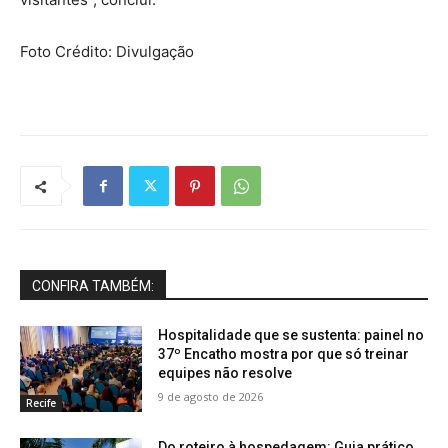
Foto Crédito: Divulgação
CONFIRA TAMBÉM:
Hospitalidade que se sustenta: painel no
37º Encatho mostra por que só treinar
equipes não resolve
9 de agosto de 2026
Recife
Do roteiro à hospedagem: Guia prático