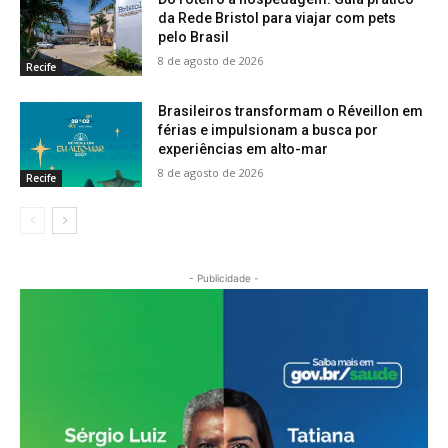
da Rede Bristol para viajar com pets
pelo Brasil
8 de agosto de 2026
Recife
Brasileiros transformam o Réveillon em
férias e impulsionam a busca por
experiências em alto-mar
8 de agosto de 2026
Recife
- Publicidade -