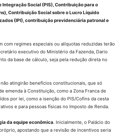
 Integração Social (PIS), Contribuição para o
s), Contribuição Social sobre o Lucro Líquido
zados (IPI), contribuição previdenciária patronal e
m com regimes especiais ou alíquotas reduzidas terão
cretário executivo do Ministério da Fazenda, Dario
nto da base de cálculo, seja pela redução direta no
o atingirão benefícios constitucionais, que só
de emenda à Constituição, como a Zona Franca de
ídos por lei, como a isenção do PIS/Cofins da cesta
rativos e para pessoas físicas no Imposto de Renda.
gia da equipe econômica
. Inicialmente, o Palácio do
 próprio, apostando que a revisão de incentivos seria