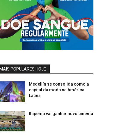
MAIS POPULARES HOJE
Medellín se consolida como a
capital da moda na América
Latina
Itapema vai ganhar novo cinema