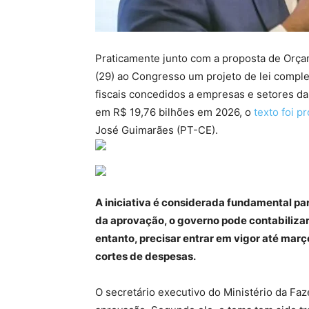
Praticamente junto com a proposta de Orça
(29) ao Congresso um projeto de lei compl
fiscais concedidos a empresas e setores d
em R$ 19,76 bilhões em 2026, o
texto foi p
José Guimarães (PT-CE).
A iniciativa é considerada fundamental p
da aprovação, o governo pode contabilizar
entanto, precisar entrar em vigor até març
cortes de despesas.
O secretário executivo do Ministério da Faz