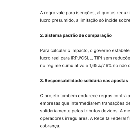
A regra vale para isenções, alíquotas reduz
lucro presumido, a limitação só incide sobre
2. Sistema padrão de comparação
Para calcular o impacto, o governo estabel
lucro real para IRPJ/CSLL, TIPI sem reduçõe
no regime cumulativo e 1,65%/7,6% no não c
3. Responsabilidade solidária nas apostas
O projeto também endurece regras contra ap
empresas que intermediarem transações d
solidariamente pelos tributos devidos. A me
operadores irregulares. A Receita Federal
cobrança.