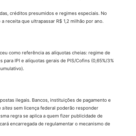
idas, créditos presumidos e regimes especiais. No
 a receita que ultrapassar R$ 1,2 milhão por ano.
eceu como referência as alíquotas cheias: regime de
s para IPI e alíquotas gerais de PIS/Cofins (0,65%/3%
umulativo).
ostas ilegais. Bancos, instituições de pagamento e
e
sites
sem licença federal poderão responder
sma regra se aplica a quem fizer publicidade de
 ficará encarregada de regulamentar o mecanismo de