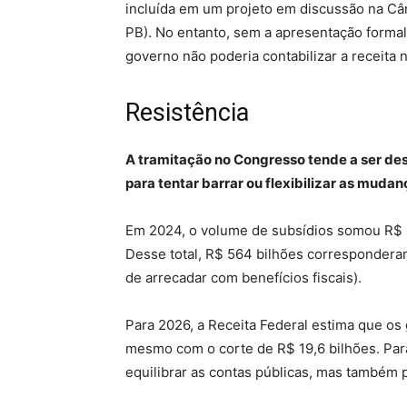
incluída em um projeto em discussão na Câm
PB). No entanto, sem a apresentação formal
governo não poderia contabilizar a receita
Resistência
A tramitação no Congresso tende a ser de
para tentar barrar ou flexibilizar as muda
Em 2024, o volume de subsídios somou R$ 
Desse total, R$ 564 bilhões corresponderam
de arrecadar com benefícios fiscais).
Para 2026, a Receita Federal estima que os
mesmo com o corte de R$ 19,6 bilhões. Para
equilibrar as contas públicas, mas também p