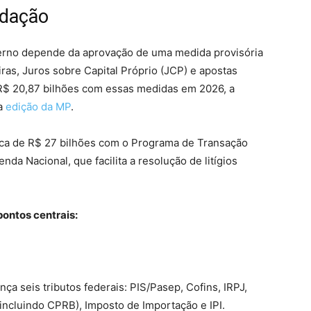
adação
overno depende da aprovação de uma medida provisória
iras, Juros sobre Capital Próprio (JCP) e apostas
 R$ 20,87 bilhões com essas medidas em 2026, a
a
edição da MP
.
rca de R$ 27 bilhões com o Programa de Transação
nda Nacional, que facilita a resolução de litígios
pontos centrais:
nça seis tributos federais: PIS/Pasep, Cofins, IRPJ,
(incluindo CPRB), Imposto de Importação e IPI.