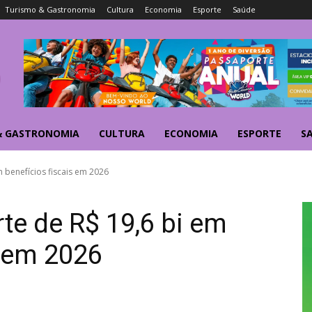
Turismo & Gastronomia
Cultura
Economia
Esporte
Saúde
& GASTRONOMIA
CULTURA
ECONOMIA
ESPORTE
S
 benefícios fiscais em 2026
te de R$ 19,6 bi em
s em 2026