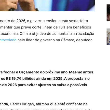
mento de 2026, o governo enviou nesta sexta-feira
ementar que prevê corte linear de 10% em benefícios
a economia. Com o objetivo de aumentar a arrecadação
rotocolado
pelo líder do governo na Câmara, deputado
ara fechar o Orçamento do próximo ano. Mesmo antes
 os R$ 19,76 bilhões ainda em 2025. A proposta, no
o de 2026 para evitar ajustes no caixa e possíveis
enda, Dario Durigan, afirmou que está confiante na