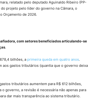
ara, relatado pelo deputado Aguinaldo Ribeiro (PP-
 do projeto pelo líder do governo na Câmara, o
 no Orçamento de 2026.
safiadora, com setores beneficiados articulando-se
nças
.
678,4 bilhões, a
primeira queda em quatro anos
.
 aos gastos tributários (quantia que o governo deixa
 gastos tributários aumentem para R$ 612 bilhões,
 o governo, a revisão é necessária não apenas para
ara dar mais transparência ao sistema tributário.