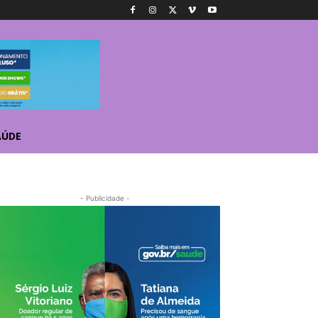
AÚDE
- Publicidade -