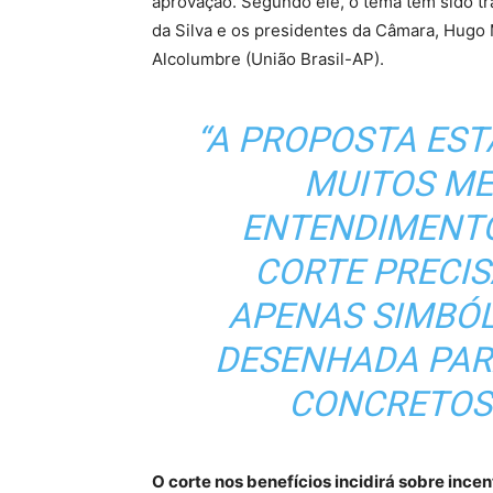
aprovação. Segundo ele, o tema tem sido tra
da Silva e os presidentes da Câmara, Hugo 
Alcolumbre (União Brasil-AP).
“A PROPOSTA EST
MUITOS ME
ENTENDIMENTO
CORTE PRECIS
APENAS SIMBÓL
DESENHADA PAR
CONCRETOS”
O corte nos benefícios incidirá sobre ince