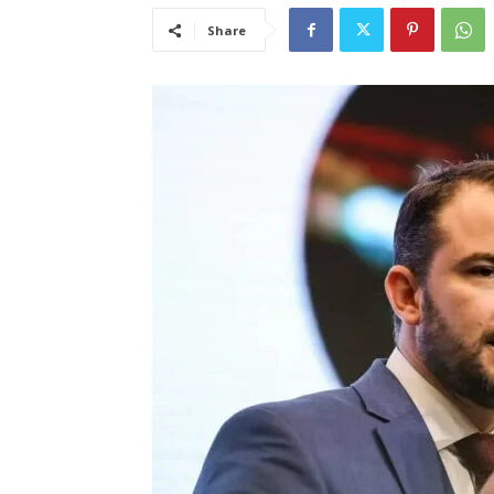
Share