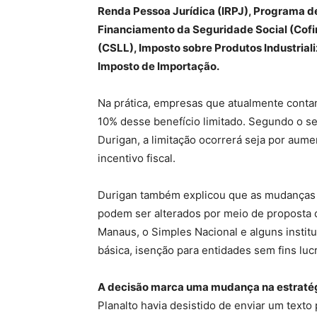
Renda Pessoa Jurídica (IRPJ), Programa de
Financiamento da Seguridade Social (Cofin
(CSLL), Imposto sobre Produtos Industriali
Imposto de Importação.
Na prática, empresas que atualmente conta
10% desse benefício limitado. Segundo o se
Durigan, a limitação ocorrerá seja por aume
incentivo fiscal.
Durigan também explicou que as mudanças nã
podem ser alterados por meio de proposta 
Manaus, o Simples Nacional e alguns institu
básica, isenção para entidades sem fins luc
A decisão marca uma mudança na estraté
Planalto havia desistido de enviar um texto