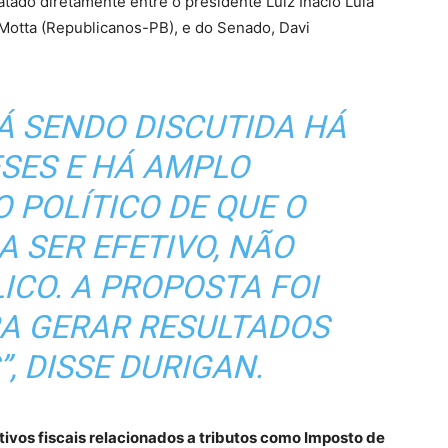
tado diretamente entre o presidente Luiz Inácio Lula
Motta (Republicanos-PB), e do Senado, Davi
Á SENDO DISCUTIDA HÁ
SES E HÁ AMPLO
 POLÍTICO DE QUE O
A SER EFETIVO, NÃO
ICO. A PROPOSTA FOI
A GERAR RESULTADOS
, DISSE DURIGAN.
ntivos fiscais relacionados a tributos como Imposto de