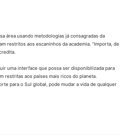
ssa área usando metodologias já consagradas da
cam restritos aos escaninhos da academia. “Importa, de
redita.
uir uma interface que possa ser disponibilizada para
 restritas aos países mais ricos do planeta.
orte para o Sul global, pode mudar a vida de qualquer