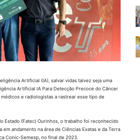
ligência Artificial (IA), salvar vidas talvez seja uma
gência Artificial IA Para Detecção Precoce do Câncer
médicos e radiologistas a rastrear esse tipo de
 Estado (Fatec) Ourinhos, o trabalho foi reconhecido
ica em andamento na área de Ciências Exatas e da Terra
ica Conic-Semesp, no final de 2023.