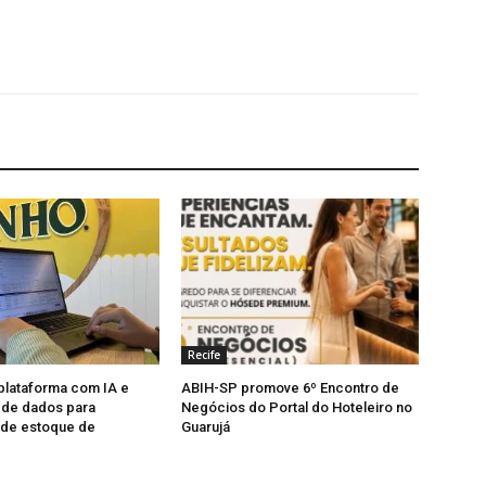
Recife
 plataforma com IA e
ABIH-SP promove 6º Encontro de
a de dados para
Negócios do Portal do Hoteleiro no
 de estoque de
Guarujá