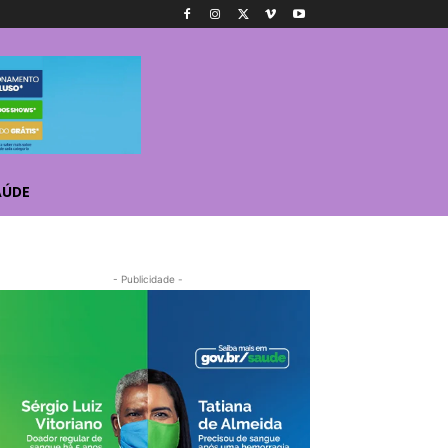
AÚDE
- Publicidade -