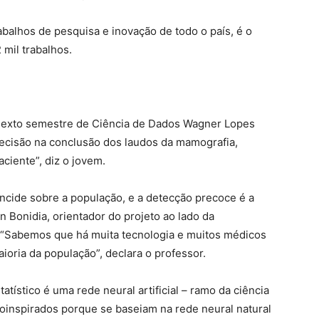
abalhos de pesquisa e inovação de todo o país, é o
 mil trabalhos.
 sexto semestre de Ciência de Dados Wagner Lopes
precisão na conclusão dos laudos da mamografia,
ciente”, diz o jovem.
incide sobre a população, e a detecção precoce é a
 Bonidia, orientador do projeto ao lado da
 “Sabemos que há muita tecnologia e muitos médicos
ioria da população”, declara o professor.
tístico é uma rede neural artificial – ramo da ciência
inspirados porque se baseiam na rede neural natural