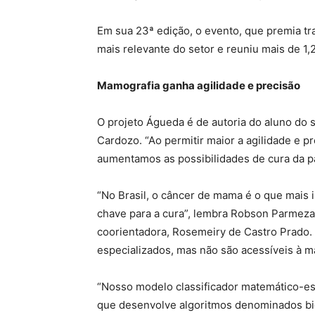
Em sua 23ª edição, o evento, que premia tr
mais relevante do setor e reuniu mais de 1,2
Mamografia ganha agilidade e precisão
O projeto Águeda é de autoria do aluno do
Cardozo. “Ao permitir maior a agilidade e 
aumentamos as possibilidades de cura da pa
“No Brasil, o câncer de mama é o que mais 
chave para a cura”, lembra Robson Parmezan
coorientadora, Rosemeiry de Castro Prado.
especializados, mas não são acessíveis à ma
“Nosso modelo classificador matemático-esta
que desenvolve algoritmos denominados bio