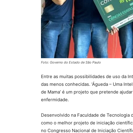
Foto: Governo do Estado de São Paulo
Entre as muitas possibilidades de uso da Inte
das menos conhecidas. ‘Águeda – Uma Inteli
de Mama’ é um projeto que pretende ajudar 
enfermidade.
Desenvolvido na Faculdade de Tecnologia do
como o melhor projeto de iniciação científ
no Congresso Nacional de Iniciação Científ