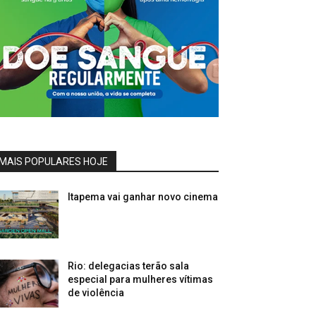
MAIS POPULARES HOJE
Itapema vai ganhar novo cinema
Rio: delegacias terão sala
especial para mulheres vítimas
de violência