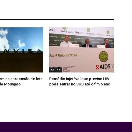
Saúde
rmina apreensão de lote
Remédio injetável que previne HIV
 de Mounjaro
pode entrar no SUS até o fim o ano