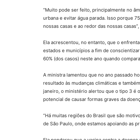
“Muito pode ser feito, principalmente no âm
urbana e evitar água parada. Isso porque 7
nossas casas e ao redor das nossas casas”,
Ela acrescentou, no entanto, que o enfrent
estados e municípios a fim de conscientiz
60% (dos casos) neste ano quando compara
A ministra lamentou que no ano passado hou
resultado às mudanças climáticas e também 
janeiro, o ministério alertou que o tipo 3 
potencial de causar formas graves da doenç
“Há muitas regiões do Brasil que são moti
de São Paulo, onde estamos apoiando as pre
Ela ponderou que a vacina contra a doença 