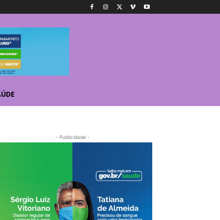
AÚDE
- Publicidade -