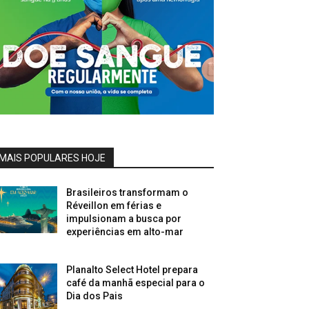
MAIS POPULARES HOJE
Brasileiros transformam o
Réveillon em férias e
impulsionam a busca por
experiências em alto-mar
Planalto Select Hotel prepara
café da manhã especial para o
Dia dos Pais