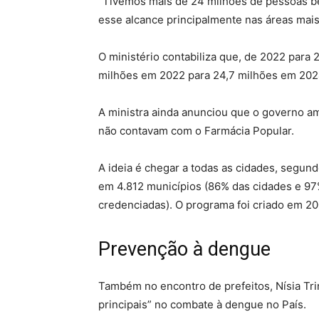
“Tivemos mais de 24 milhões de pessoas b
esse alcance principalmente nas áreas mais 
O ministério contabiliza que, de 2022 para 
milhões em 2022 para 24,7 milhões em 202
A ministra ainda anunciou que o governo a
não contavam com o Farmácia Popular.
A ideia é chegar a todas as cidades, segund
em 4.812 municípios (86% das cidades e 97
credenciadas). O programa foi criado em 20
Prevenção à dengue
Também no encontro de prefeitos, Nísia Tri
principais” no combate à dengue no País.