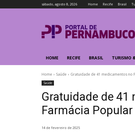
sábado, agosto 8, 2026
Home
Recife
Brasil
T
HOME
RECIFE
BRASIL
TURISMO 
Home
Saúde
Gratuidade de 41 medicamentos no 
Saúde
Gratuidade de 41
Farmácia Popular
14 de fevereiro de 2025