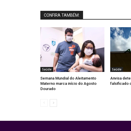
CONFIRA TAMBÉM:
Saúde
Saúde
Semana Mundial do Aleitamento
Anvisa dete
Materno marca início do Agosto
falsificado
Dourado