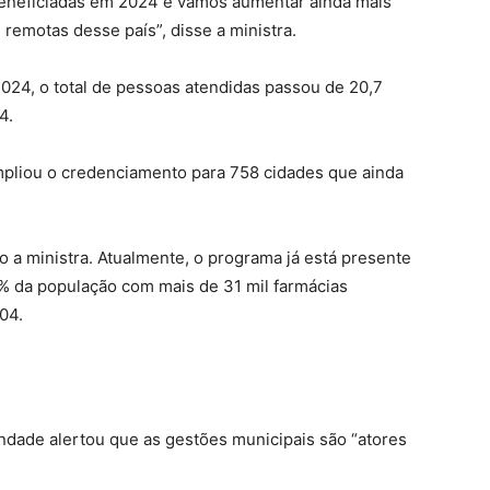
eneficiadas em 2024 e vamos aumentar ainda mais
remotas desse país”, disse a ministra.
2024, o total de pessoas atendidas passou de 20,7
4.
mpliou o credenciamento para 758 cidades que ainda
o a ministra. Atualmente, o programa já está presente
% da população com mais de 31 mil farmácias
04.
ndade alertou que as gestões municipais são “atores