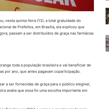
u, nesta quinta-feira (13), a total gratuidade do
ional de Prefeitos, em Brasília, ela explicou que
agora, passam a ser distribuídos de graça nas farmácias
ange toda a população brasileira e vai beneficiar de
as por ano, que antes pagavam coparticipação.
sar a ser fornecidas de graça para o público elegível,
tra avalia que essa foi uma escolha importante em