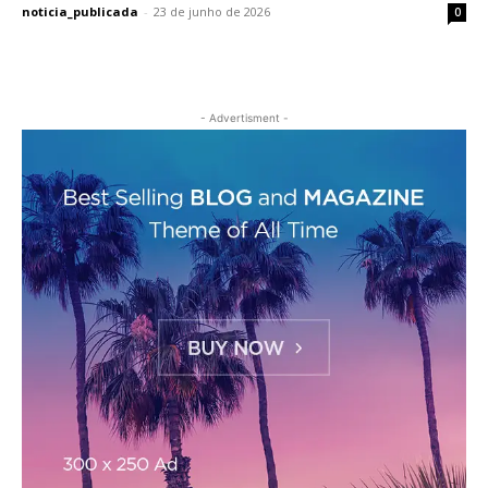
noticia_publicada
-
23 de junho de 2026
0
- Advertisment -