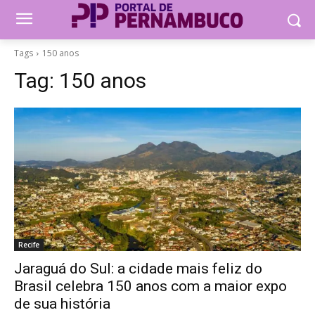
Tags
150 anos
Tag:
150 anos
Recife
Jaraguá do Sul: a cidade mais feliz do
Brasil celebra 150 anos com a maior expo
de sua história