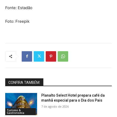
Fonte: Estadão
Foto: Freepik
CONFIRA TAMBÉM:
Planalto Select Hotel prepara café da
manhã especial para o Dia dos Pais
7 de agosto de 2026
Turismo &
Gastronomia