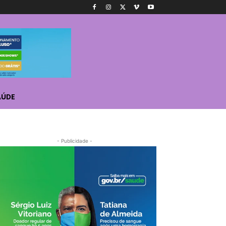
AÚDE
- Publicidade -