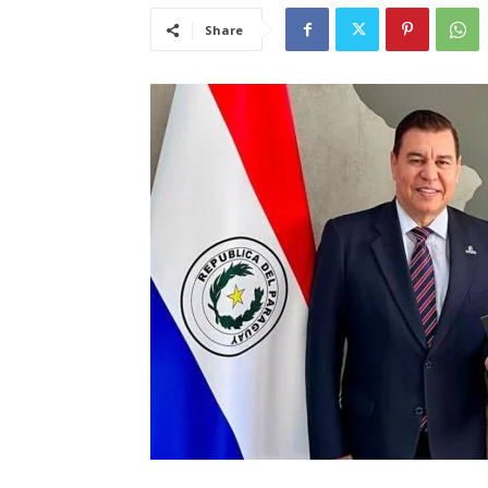
Share