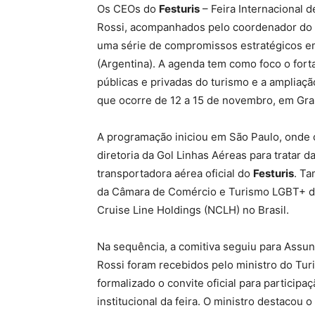
Os CEOs do
Festuris
– Feira Internacional 
Rossi, acompanhados pelo coordenador do 
uma série de compromissos estratégicos e
(Argentina). A agenda tem como foco o fort
públicas e privadas do turismo e a ampliaçã
que ocorre de 12 a 15 de novembro, em Gr
A programação iniciou em São Paulo, onde 
diretoria da Gol Linhas Aéreas para tratar
transportadora aérea oficial do
Festuris
. T
da Câmara de Comércio e Turismo LGBT+ do 
Cruise Line Holdings (NCLH) no Brasil.
Na sequência, a comitiva seguiu para Assun
Rossi foram recebidos pelo ministro do Turi
formalizado o convite oficial para particip
institucional da feira. O ministro destacou