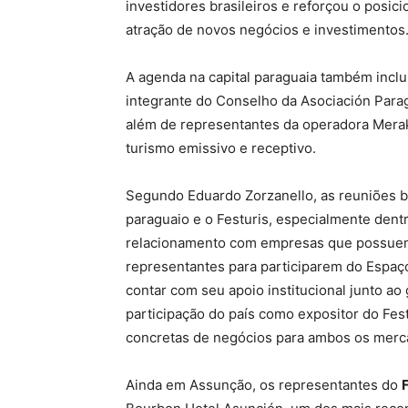
investidores brasileiros e reforçou o posi
atração de novos negócios e investimentos
A agenda na capital paraguaia também incl
integrante do Conselho da Asociación Para
além de representantes da operadora Merak
turismo emissivo e receptivo.
Segundo Eduardo Zorzanello, as reuniões b
paraguaio e o Festuris, especialmente dent
relacionamento com empresas que possuem 
representantes para participarem do Espa
contar com seu apoio institucional junto a
participação do país como expositor do Fe
concretas de negócios para ambos os merca
Ainda em Assunção, os representantes do