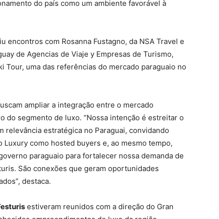
cionamento do país como um ambiente favorável à
.
uiu encontros com Rosanna Fustagno, da NSA Travel e
guay de Agencias de Viaje y Empresas de Turismo,
i Tour, uma das referências do mercado paraguaio no
uscam ampliar a integração entre o mercado
ro do segmento de luxo. “Nossa intenção é estreitar o
relevância estratégica no Paraguai, convidando
ço Luxury como hosted buyers e, ao mesmo tempo,
o governo paraguaio para fortalecer nossa demanda de
sturis. São conexões que geram oportunidades
dos”, destaca.
Festuris
estiveram reunidos com a direção do Gran