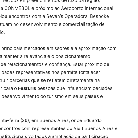
nhecidos empreendimentos de luxo da região,
 da CONMEBOL e próximo ao Aeroporto Internacional
plou encontros com a Seven’s Operadora, Bespoke
atuam no desenvolvimento e comercialização de
io.
s principais mercados emissores e a aproximação com
a manter a relevância e o posicionamento
to de relacionamentos e confiança. Estar próximo de
idades representativas nos permite fortalecer
ruir parcerias que se refletem diretamente na
er para o
Festuris
pessoas que influenciam decisões,
 desenvolvimento do turismo em seus países e
nta-feira (26), em Buenos Aires, onde Eduardo
 encontros com representantes do Visit Buenos Aires e
stitucionais voltados à ampliação da participação