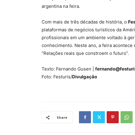
argentina na feira.
Com mais de três décadas de história, o
Fes
plataformas de negócios turísticos da Amér
profissionais em um ambiente voltado à ge
conhecimento. Neste ano, a feira acontece
“Relações reais que constroem o futuro”.
Texto: Fernando Gusen |
fernando@festur
Foto: Festuris/
Divulgação
Share