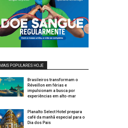
MAIS POPULARES HOJE
Brasileiros transformam o
Réveillon em férias e
impulsionam a busca por
experiências em alto-mar
Planalto Select Hotel prepara
café da manhã especial para o
Dia dos Pais