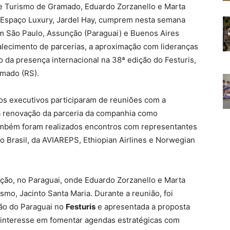
de Turismo de Gramado, Eduardo Zorzanello e Marta
Espaço Luxury, Jardel Hay, cumprem nesta semana
m São Paulo, Assunção (Paraguai) e Buenos Aires
alecimento de parcerias, a aproximação com lideranças
o da presença internacional na 38ª edição do Festuris,
amado (RS).
os executivos participaram de reuniões com a
 da renovação da parceria da companhia como
ambém foram realizados encontros com representantes
Brasil, da AVIAREPS, Ethiopian Airlines e Norwegian
ção, no Paraguai, onde Eduardo Zorzanello e Marta
smo, Jacinto Santa Maria. Durante a reunião, foi
ação do Paraguai no
Festuris
e apresentada a proposta
 o interesse em fomentar agendas estratégicas com