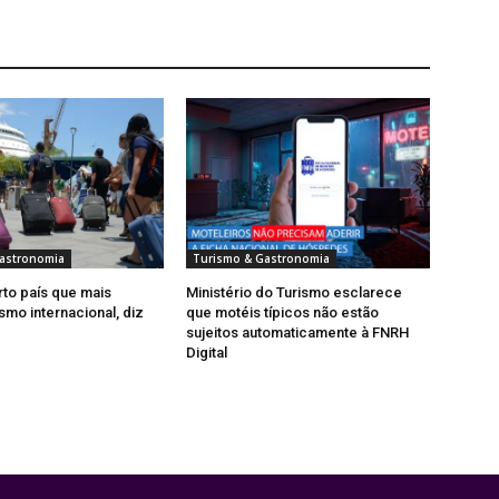
astronomia
Turismo & Gastronomia
rto país que mais
Ministério do Turismo esclarece
smo internacional, diz
que motéis típicos não estão
sujeitos automaticamente à FNRH
Digital