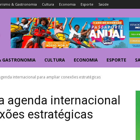
urismo & Gastronomia
Cultura
Economia
Esporte
Saúde
& GASTRONOMIA
CULTURA
ECONOMIA
ESPORTE
S
a agenda internacional para ampliar conexões estratégicas
ca agenda internacional
xões estratégicas