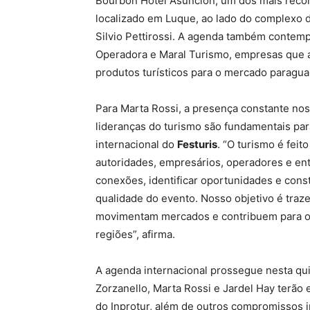
Bourbon Hotel Asunción, um dos mais reco
localizado em Luque, ao lado do complexo
Silvio Pettirossi. A agenda também contem
Operadora e Maral Turismo, empresas que 
produtos turísticos para o mercado paragua
Para Marta Rossi, a presença constante no
lideranças do turismo são fundamentais par
internacional do
Festuris
. “O turismo é fei
autoridades, empresários, operadores e ent
conexões, identificar oportunidades e const
qualidade do evento. Nosso objetivo é traz
movimentam mercados e contribuem para o
regiões”, afirma.
A agenda internacional prossegue nesta qui
Zorzanello, Marta Rossi e Jardel Hay terão
do Inprotur, além de outros compromissos in