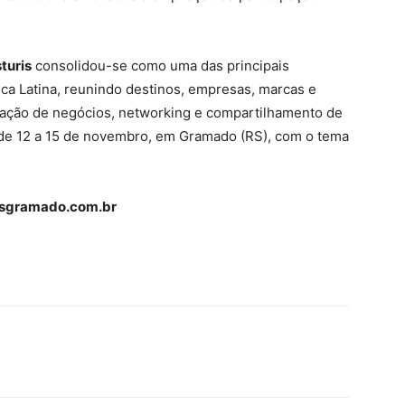
turis
consolidou-se como uma das principais
ica Latina, reunindo destinos, empresas, marcas e
ração de negócios, networking e compartilhamento de
 de 12 a 15 de novembro, em Gramado (RS), com o tema
isgramado.com.br