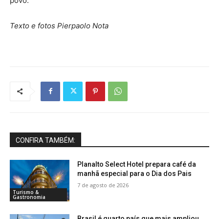
povo.
Texto e fotos Pierpaolo Nota
CONFIRA TAMBÉM:
Planalto Select Hotel prepara café da
manhã especial para o Dia dos Pais
7 de agosto de 2026
Turismo &
Gastronomia
Brasil é quarto país que mais ampliou