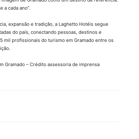
e a cada ano”.
ia, expansão e tradição, a Laghetto Hotéis segue
tadas do país, conectando pessoas, destinos e
15 mil profissionais do turismo em Gramado entre os
ição.
 em Gramado – Crédito assessoria de imprensa