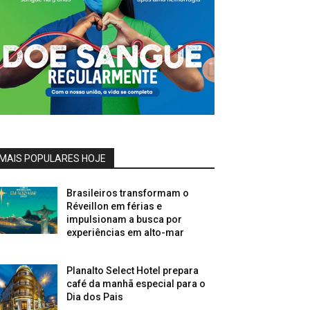
MAIS POPULARES HOJE
Brasileiros transformam o
Réveillon em férias e
impulsionam a busca por
experiências em alto-mar
Planalto Select Hotel prepara
café da manhã especial para o
Dia dos Pais