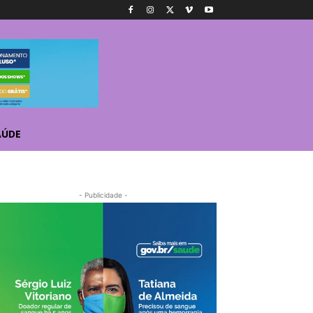
AÚDE
- Publicidade -