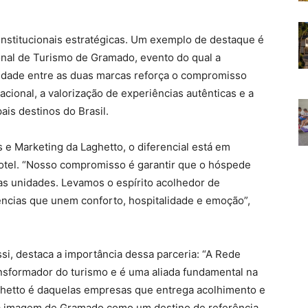
institucionais estratégicas. Um exemplo de destaque é
onal de Turismo de Gramado, evento do qual a
midade entre as duas marcas reforça o compromisso
cional, a valorização de experiências autênticas e a
s destinos do Brasil.
 e Marketing da Laghetto, o diferencial está em
otel. “Nosso compromisso é garantir que o hóspede
as unidades. Levamos o espírito acolhedor de
ências que unem conforto, hospitalidade e emoção”,
i, destaca a importância dessa parceria: “A Rede
nsformador do turismo e é uma aliada fundamental na
hetto é daquelas empresas que entrega acolhimento e
 a imagem de Gramado como um destino de referência.