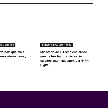
astronomia
Turismo & Gastronomia
rto país que mais
Ministério do Turismo esclarece
smo internacional, diz
que motéis típicos não estão
sujeitos automaticamente à FNRH
Digital