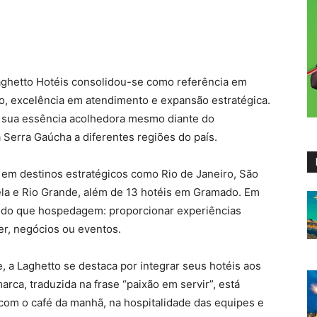
aghetto Hotéis consolidou-se como referência em
ão, excelência em atendimento e expansão estratégica.
 sua essência acolhedora mesmo diante do
 Serra Gaúcha a diferentes regiões do país.
 em destinos estratégicos como Rio de Janeiro, São
ela e Rio Grande, além de 13 hotéis em Gramado. Em
is do que hospedagem: proporcionar experiências
er, negócios ou eventos.
e, a Laghetto se destaca por integrar seus hotéis aos
rca, traduzida na frase “paixão em servir”, está
com o café da manhã, na hospitalidade das equipes e