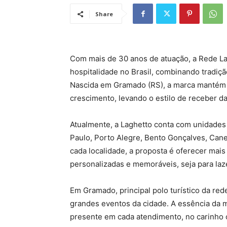
Share
Com mais de 30 anos de atuação, a Rede L
hospitalidade no Brasil, combinando tradiç
Nascida em Gramado (RS), a marca mantém
crescimento, levando o estilo de receber da
Atualmente, a Laghetto conta com unidades
Paulo, Porto Alegre, Bento Gonçalves, Can
cada localidade, a proposta é oferecer ma
personalizadas e memoráveis, seja para laz
Em Gramado, principal polo turístico da red
grandes eventos da cidade. A essência da ma
presente em cada atendimento, no carinho 