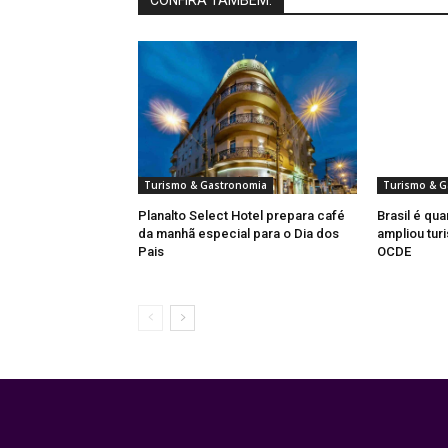
CONFIRA TAMBÉM:
Turismo & Gastronomia
Turismo & G
Planalto Select Hotel prepara café
Brasil é qua
da manhã especial para o Dia dos
ampliou turi
Pais
OCDE