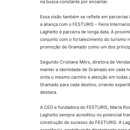
na busca constante por encantar.
Essa visão também se reflete em parcerias 
a aliança com o FESTURIS – Feira Internaci
Laghetto é parceira de longa data. A proxi
conjunto com o fortalecimento do turismo na
promoção de Gramado como um dos principai
Segundo Cristiane Mörs, diretora de Vendas
manter a identidade de Gramado em cada h
sinta o mesmo carinho e atenção em todas 
Gramado para cada destino, criando experi
destaca.
A CEO e fundadora do FESTURIS, Marta Ross
Laghetto sempre acreditou no potencial tra
construção do sucesso do FESTURIS. A Lag
excelência, contribuindo diretamente para