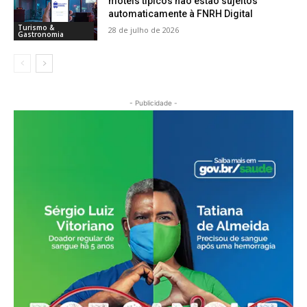
motéis típicos não estão sujeitos
automaticamente à FNRH Digital
Turismo &
28 de julho de 2026
Gastronomia
- Publicidade -