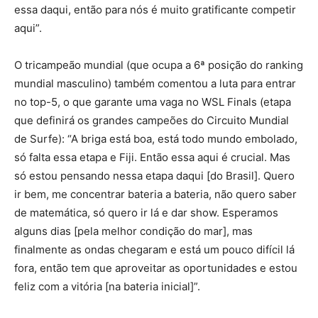
essa daqui, então para nós é muito gratificante competir
aqui”.
O tricampeão mundial (que ocupa a 6ª posição do ranking
mundial masculino) também comentou a luta para entrar
no top-5, o que garante uma vaga no WSL Finals (etapa
que definirá os grandes campeões do Circuito Mundial
de Surfe): “A briga está boa, está todo mundo embolado,
só falta essa etapa e Fiji. Então essa aqui é crucial. Mas
só estou pensando nessa etapa daqui [do Brasil]. Quero
ir bem, me concentrar bateria a bateria, não quero saber
de matemática, só quero ir lá e dar show. Esperamos
alguns dias [pela melhor condição do mar], mas
finalmente as ondas chegaram e está um pouco difícil lá
fora, então tem que aproveitar as oportunidades e estou
feliz com a vitória [na bateria inicial]”.