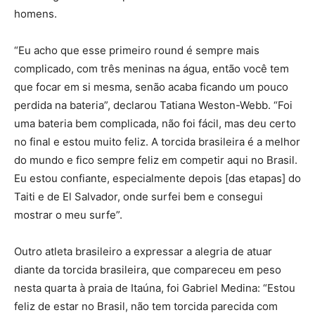
homens.
“Eu acho que esse primeiro round é sempre mais
complicado, com três meninas na água, então você tem
que focar em si mesma, senão acaba ficando um pouco
perdida na bateria”, declarou Tatiana Weston-Webb. “Foi
uma bateria bem complicada, não foi fácil, mas deu certo
no final e estou muito feliz. A torcida brasileira é a melhor
do mundo e fico sempre feliz em competir aqui no Brasil.
Eu estou confiante, especialmente depois [das etapas] do
Taiti e de El Salvador, onde surfei bem e consegui
mostrar o meu surfe”.
Outro atleta brasileiro a expressar a alegria de atuar
diante da torcida brasileira, que compareceu em peso
nesta quarta à praia de Itaúna, foi Gabriel Medina: “Estou
feliz de estar no Brasil, não tem torcida parecida com