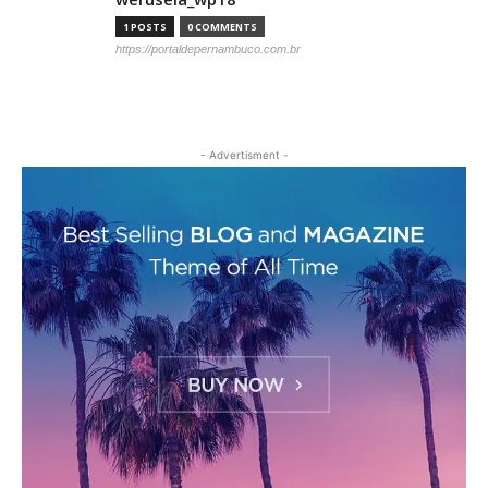
1 POSTS
0 COMMENTS
https://portaldepernambuco.com.br
- Advertisment -