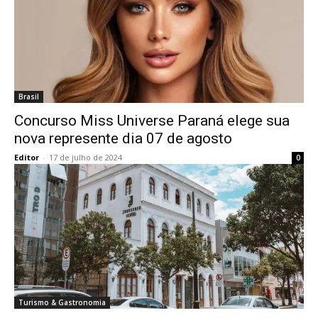
Brasil
Concurso Miss Universe Paraná elege sua
nova represente dia 07 de agosto
Editor
-
17 de julho de 2024
0
Turismo & Gastronomia