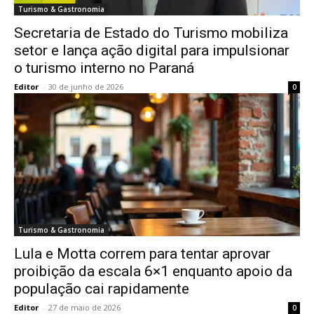
Turismo & Gastronomia
Secretaria de Estado do Turismo mobiliza
setor e lança ação digital para impulsionar
o turismo interno no Paraná
Editor
-
30 de junho de 2026
0
Turismo & Gastronomia
Lula e Motta correm para tentar aprovar
proibição da escala 6×1 enquanto apoio da
população cai rapidamente
Editor
-
27 de maio de 2026
0