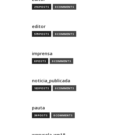
216 POSTS
0 COMMENTS
editor
579 POSTS
0 COMMENTS
imprensa
0 POSTS
0 COMMENTS
noticia_publicada
103 POSTS
0 COMMENTS
pauta
39 POSTS
0 COMMENTS
werusela_wp18