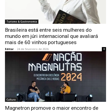
Turismo & Gastronomia
Brasileira está entre seis mulheres do
mundo em júri internacional que avaliará
mais de 60 vinhos portugueses
Editor
-
24 de fevereiro de 2026
0
Cultura
Magnetron promove o maior encontro de