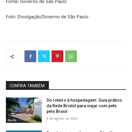
Fonte: Governo de São Paulo
Foto: Divulgação/Governo de São Paulo
CONFIRA TAMBÉM:
Do roteiro à hospedagem: Guia prático
da Rede Bristol para viajar com pets
pelo Brasil
8 de agosto de 2026
Recife