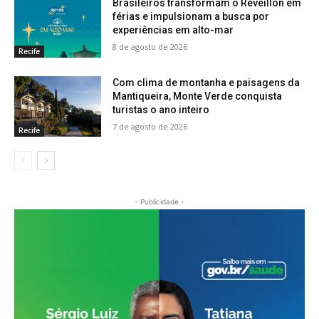
Brasileiros transformam o Réveillon em
férias e impulsionam a busca por
experiências em alto-mar
8 de agosto de 2026
Recife
Com clima de montanha e paisagens da
Mantiqueira, Monte Verde conquista
turistas o ano inteiro
7 de agosto de 2026
Recife
- Publicidade -